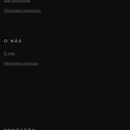
Jak nakupovat
Obchodní podmínky
O NÁS
O nás
Věrnostní program