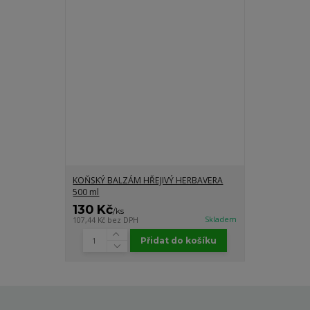
KOŇSKÝ BALZÁM HŘEJIVÝ HERBAVERA
500 ml
130 Kč
/
ks
Skladem
107,44 Kč
bez DPH
Přidat do košíku