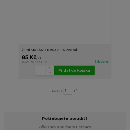
ŽILNÍ MAZÁNÍ HERBAVERA 200 ml
85 Kč
/
ks
Skladem
70,25 Kč
bez DPH
Přidat do košíku
strana
z 1
Potřebujete poradit?
Zákaznická podpora Herbaco