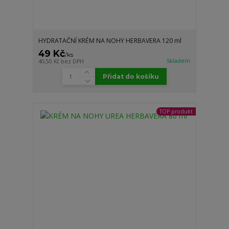
HYDRATAČNÍ KRÉM NA NOHY HERBAVERA 120 ml
49 Kč
/
ks
Skladem
40,50 Kč
bez DPH
Přidat do košíku
TOP produkt