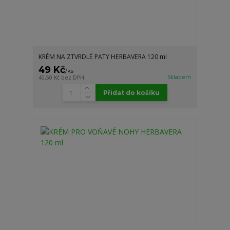
KRÉM NA ZTVRDLÉ PATY HERBAVERA 120 ml
49 Kč
/
ks
Skladem
40,50 Kč
bez DPH
Přidat do košíku