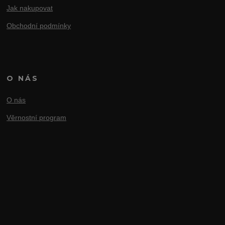
Jak nakupovat
Obchodní podmínky
O NÁS
O nás
Věrnostní program