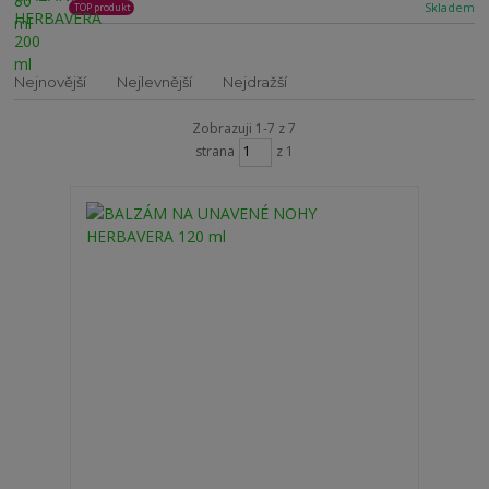
Skladem
TOP produkt
Nejnovější
Nejlevnější
Nejdražší
Zobrazuji 1-7 z 7
strana
z 1