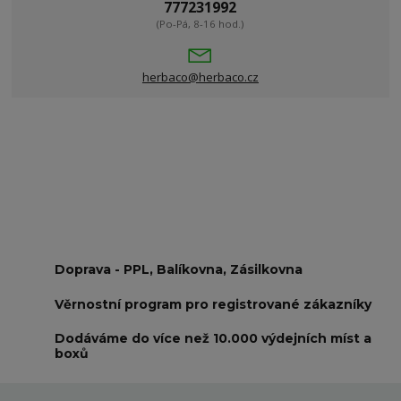
777231992
(Po-Pá, 8-16 hod.)
herbaco@herbaco.cz
Doprava - PPL, Balíkovna, Zásilkovna
Věrnostní program pro registrované zákazníky
Dodáváme do více než 10.000 výdejních míst a
boxů