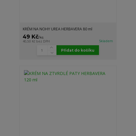
KRÉM NA NOHY UREA HERBAVERA 80 ml
49 Kč
/
ks
Skladem
40,50 Kč
bez DPH
Přidat do košíku