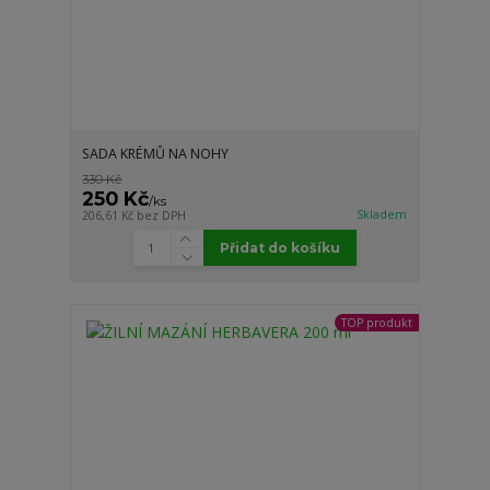
SADA KRÉMŮ NA NOHY
330 Kč
250 Kč
/
ks
Skladem
206,61 Kč
bez DPH
Přidat do košíku
TOP produkt