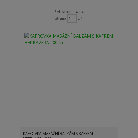
Zobrazuji 1-4 z 4
strana
z 1
KAFROVKA MASÁŽNÍ BALZÁM S KAFREM