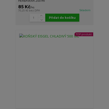
HERBAVERA 200 ml
85 Kč
/
ks
Skladem
70,25 Kč
bez DPH
Přidat do košíku
TOP produkt