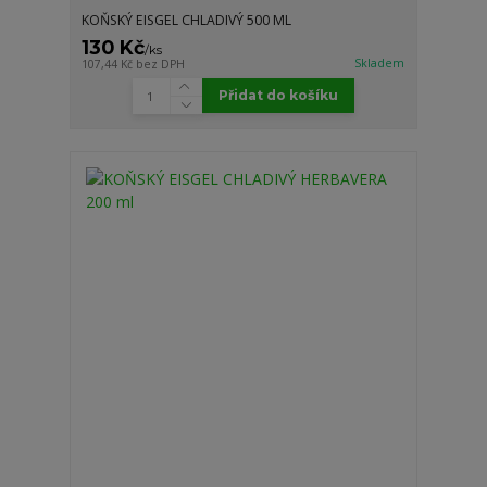
KOŇSKÝ EISGEL CHLADIVÝ 500 ML
130 Kč
/
ks
Skladem
107,44 Kč
bez DPH
Přidat do košíku