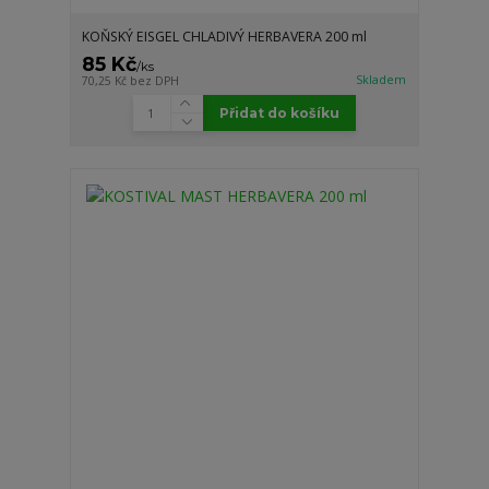
KOŇSKÝ EISGEL CHLADIVÝ HERBAVERA 200 ml
85 Kč
/
ks
Skladem
70,25 Kč
bez DPH
Přidat do košíku