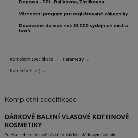
Doprava - PPL, Balíkovna, Zásilkovna
Věrnostní program pro registrované zákazníky
Dodáváme do více než 10.000 výdejních míst a
boxů
Kompletní specifikace
Parametry
Komentáře
0
Kompletní specifikace
DÁRKOVÉ BALENÍ VLASOVÉ KOFEINOVÉ
KOSMETIKY
Potěšte sebe nebo své blízké praktickým dárkovým balením