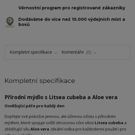
Věrnostní program pro registrované zákazníky
Dodáváme do více než 10.000 výdejních míst a
boxů
Kompletní specifikace
Komentáře
0
Kompletní specifikace
Přírodní mýdlo s Litsea cubeba a Aloe vera
Osvěžující péče pro každý den
Dopřejte své pokožce jemnou, ale účinnou očistu s přírodním
mýdlem, které spojuje svěží citrusovou vůni silice
Litsea cubeba
a
zklidňující sílu
Aloe vera
. Ideální volba pro každodenní použití i pro