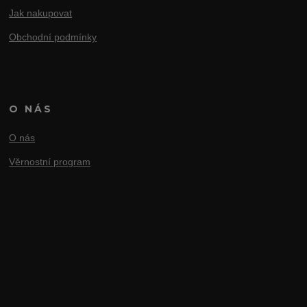
Jak nakupovat
Obchodní podmínky
O NÁS
O nás
Věrnostní program