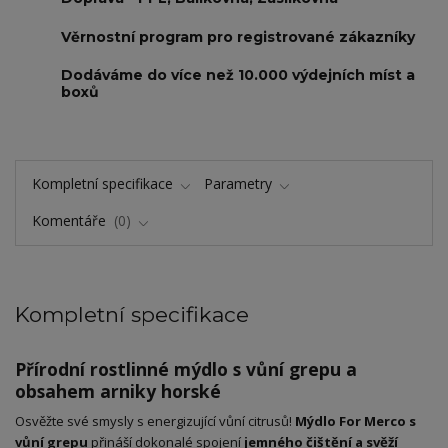
Věrnostní program pro registrované zákazníky
Dodáváme do více než 10.000 výdejních míst a
boxů
Kompletní specifikace
Parametry
Komentáře
0
Kompletní specifikace
Přírodní rostlinné mýdlo s vůní grepu a
obsahem arniky horské
Osvěžte své smysly s energizující vůní citrusů!
Mýdlo For Merco s
vůní grepu
přináší dokonalé spojení
jemného čištění a svěží