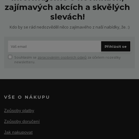
zajímavých akcích a skvělých
slevách!
Kdo by se rád nedozvěděl něco zajímavého z naší nabídky, že. :)
Přihlásit se
Souhlasím se
zpracováním osobních údajů
za účelem rozesílky
newsletteru.
VŠE O NÁKUPU
Způsoby platby
Způsoby doručení
Jak nakupovat