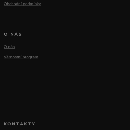
Obchodní podmínky
O NÁS
O nás
Věrnostní program
KONTAKTY